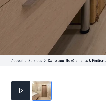
Accueil
Services
Carrelage, Revêtements & Finitio